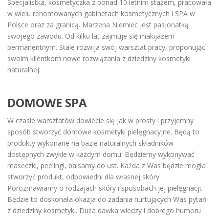
Specjalistka, kosmetyczka z ponad 10 letnim stażem, pracowała
w wielu renomowanych gabinetach kosmetycznych i SPA w
Polsce oraz za granicą. Marzena Niemiec jest pasjonatką
swojego zawodu. Od kilku lat zajmuje się makijażem
permanentnym. Stale rozwija swój warsztat pracy, proponując
swoim klientkom nowe rozwiązania z dziedziny kosmetyki
naturalnej.
DOMOWE SPA
W czasie warsztatów dowiecie się jak w prosty i przyjemny
sposób stworzyć domowe kosmetyki pielęgnacyjne. Będą to
produkty wykonane na bazie naturalnych składników
dostępnych zwykle w każdym domu. Będziemy wykonywać
maseczki, peelingi, balsamy do ust. Każda z Was będzie mogła
stworzyć produkt, odpowiedni dla własnej skóry.
Porozmawiamy o rodzajach skóry i sposobach jej pielęgnacji.
Będzie to doskonała okazja do zadania nurtujących Was pytań
z dziedziny kosmetyki. Duża dawka wiedzy i dobrego humoru