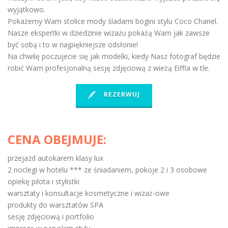
wyjątkowo.
Pokażemy Wam stolice mody śladami bogini stylu Coco Chanel.
Nasze ekspertki w dziedzinie wizażu pokażą Wam jak zawsze
być sobą i to w najpiękniejsze odsłonie!
Na chwilę poczujecie się jak modelki, kiedy Nasz fotograf będzie
robić Wam profesjonalną sesję zdjęciową z wieżą Eiffla w tle.
REZERWUJ
CENA OBEJMUJE:
przejazd autokarem klasy lux
2 noclegi w hotelu *** ze śniadaniem, pokoje 2 i 3 osobowe
opiekę pilota i stylistki
warsztaty i konsultacje kosmetyczne i wizaż-owe
produkty do warsztatów SPA
sesję zdjęciową i portfolio