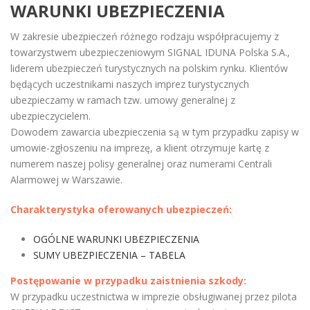
WARUNKI UBEZPIECZENIA
W zakresie ubezpieczeń różnego rodzaju współpracujemy z
towarzystwem ubezpieczeniowym SIGNAL IDUNA Polska S.A.,
liderem ubezpieczeń turystycznych na polskim rynku. Klientów
będących uczestnikami naszych imprez turystycznych
ubezpieczamy w ramach tzw. umowy generalnej z
ubezpieczycielem.
Dowodem zawarcia ubezpieczenia są w tym przypadku zapisy w
umowie-zgłoszeniu na imprezę, a klient otrzymuje kartę z
numerem naszej polisy generalnej oraz numerami Centrali
Alarmowej w Warszawie.
Charakterystyka oferowanych ubezpieczeń:
OGÓLNE WARUNKI UBEZPIECZENIA
SUMY UBEZPIECZENIA – TABELA
Postępowanie w przypadku zaistnienia szkody:
W przypadku uczestnictwa w imprezie obsługiwanej przez pilota