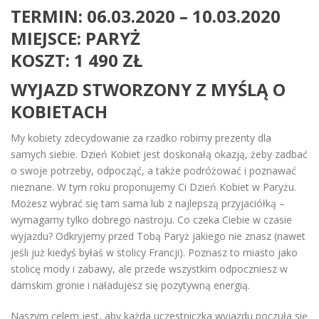
TERMIN: 06.03.2020 – 10.03.2020
MIEJSCE: PARYŻ
KOSZT: 1 490 ZŁ
WYJAZD STWORZONY Z MYŚLĄ O
KOBIETACH
My kobiety zdecydowanie za rzadko robimy prezenty dla
samych siebie. Dzień Kobiet jest doskonałą okazją, żeby zadbać
o swoje potrzeby, odpocząć, a także podróżować i poznawać
nieznane. W tym roku proponujemy Ci Dzień Kobiet w Paryżu.
Możesz wybrać się tam sama lub z najlepszą przyjaciółką –
wymagamy tylko dobrego nastroju. Co czeka Ciebie w czasie
wyjazdu? Odkryjemy przed Tobą Paryż jakiego nie znasz (nawet
jeśli już kiedyś byłaś w stolicy Francji). Poznasz to miasto jako
stolicę mody i zabawy, ale przede wszystkim odpoczniesz w
damskim gronie i naładujesz się pozytywną energią.
Naszym celem jest, aby każda uczestniczka wyjazdu poczuła się