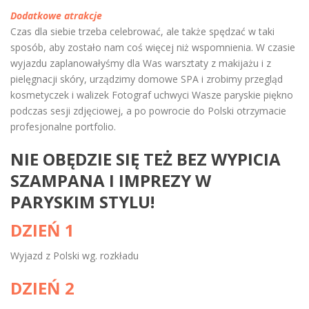
Dodatkowe atrakcje
Czas dla siebie trzeba celebrować, ale także spędzać w taki
sposób, aby został
o nam co
ś więcej niż wspomnienia. W czasie
wyjazdu zaplanowałyśmy dla Was warsztaty z makijażu i z
pielęgnacji skóry, urządzimy domowe SPA i zrobimy przegląd
kosmetyczek i walizek Fotograf uchwyci Wasze paryskie piękno
podczas sesji zdjęciowej, a po powrocie do Polski otrzymacie
profesjonalne portfolio.
NIE OBĘDZIE SIĘ TEŻ BEZ WYPICIA
SZAMPANA I IMPREZY W
PARYSKIM STYLU!
DZIEŃ 1
Wyjazd z Polski wg. rozkładu
DZIEŃ 2