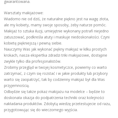
gwarantowana.
Warsztaty makijażowe:
Wiadomo nie od dziś, że naturalne piękno jest na wagę złota,
ale my kobiety, mamy swoje sposoby, żeby naturze pomóc.
Makijaż to sztuka iluzji, umiejętnie wykonany potrafi niejedno
zatuszować, podkreśla atuty i maskuje niedoskonałości. Czyni
kobietę piękniejszą i pewną siebie.
Nauczymy Was jak wykonać piękny makijaż w kilku prostych
krokach, nasza ekspertka zdradzi triki makijażowe, dostępne
zwykle tylko dla profesjonalistów.
Zrobimy przegląd w twojej kosmetyczce, powiemy co warto
zatrzymać, z czym się rozstać i w jakie produkty lub przybory
warto się zaopatrzyć, tak by codzienny makijaż był dla Was
przyjemnością.
Odbędzie się także pokaz makijażu na modelce – będzie to
doskonała okazja do podpatrzenia techniki oraz kolejności
nakładania produktów. Zdobytą wiedzę przetestujecie od razu,
przygotowując się do wieczornego wyjścia.