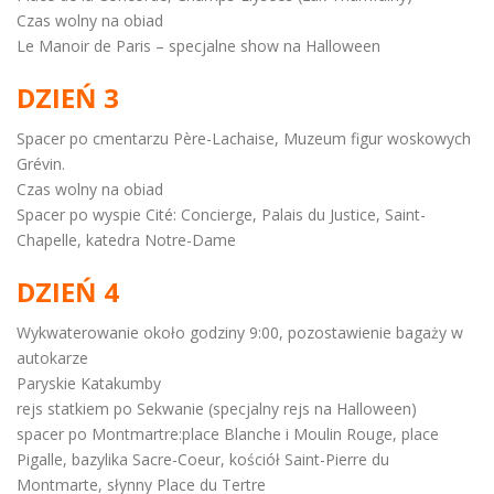
Czas wolny na obiad
Le Manoir de Paris – specjalne show na Halloween
DZIEŃ 3
Spacer po cmentarzu Père-Lachaise, Muzeum figur woskowych
Grévin.
Czas wolny na obiad
Spacer po wyspie Cité: Concierge, Palais du Justice, Saint-
Chapelle, katedra Notre-Dame
DZIEŃ 4
Wykwaterowanie około godziny 9:00, pozostawienie bagaży w
autokarze
Paryskie Katakumby
rejs statkiem po Sekwanie (specjalny rejs na Halloween)
spacer po Montmartre:place Blanche i Moulin Rouge, place
Pigalle, bazylika Sacre-Coeur, kościół Saint-Pierre du
Montmarte, słynny Place du Tertre