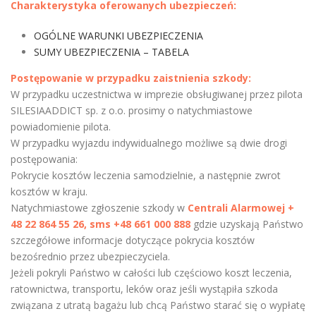
Charakterystyka oferowanych ubezpieczeń:
OGÓLNE WARUNKI UBEZPIECZENIA
SUMY UBEZPIECZENIA – TABELA
Postępowanie w przypadku zaistnienia szkody:
W przypadku uczestnictwa w imprezie obsługiwanej przez pilota
SILESIAADDICT sp. z o.o. prosimy o natychmiastowe
powiadomienie pilota.
W przypadku wyjazdu indywidualnego możliwe są dwie drogi
postępowania:
Pokrycie kosztów leczenia samodzielnie, a następnie zwrot
kosztów w kraju.
Natychmiastowe zgłoszenie szkody w
Centrali Alarmowej +
48 22 864 55 26, sms +48 661 000 888
gdzie uzyskają Państwo
szczegółowe informacje dotyczące pokrycia kosztów
bezośrednio przez ubezpieczyciela.
Jeżeli pokryli Państwo w całości lub częściowo koszt leczenia,
ratownictwa, transportu, leków oraz jeśli wystąpiła szkoda
związana z utratą bagażu lub chcą Państwo starać się o wypłatę