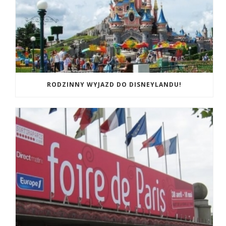
RODZINNY WYJAZD DO DISNEYLANDU!