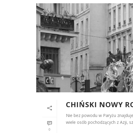
CHIŃSKI NOWY R
Nie bez powodu w Paryżu znajduje 
wiele osób pochodzących z Azji, sz
0