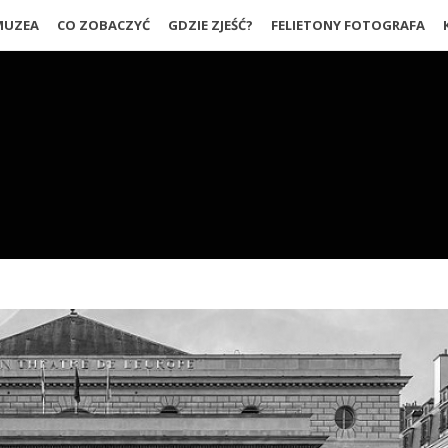
MUZEA
CO ZOBACZYĆ
GDZIE ZJEŚĆ?
FELIETONY FOTOGRAFA