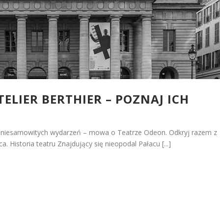
TELIER BERTHIER – POZNAJ ICH
raz niesamowitych wydarzeń – mowa o Teatrze Odeon. Odkryj razem z
a. Historia teatru Znajdujący się nieopodal Pałacu [...]