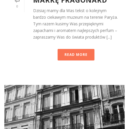
0
Dzisiaj mamy dla Was tekst o kolejnym
bardzo ciekawym muzeum na terenie Paryża.
Tym razem kusimy Was przepięknymi
zapachami i aromatem najlepszych perfum –
zapraszamy Was do świata produktów [...]
READ MORE