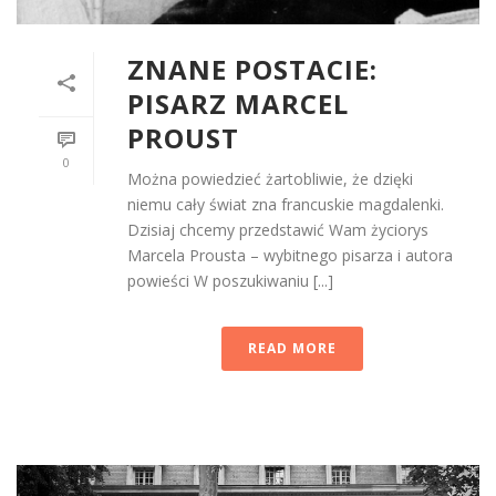
ZNANE POSTACIE:
PISARZ MARCEL
PROUST
0
Można powiedzieć żartobliwie, że dzięki
niemu cały świat zna francuskie magdalenki.
Dzisiaj chcemy przedstawić Wam życiorys
Marcela Prousta – wybitnego pisarza i autora
powieści W poszukiwaniu [...]
READ MORE