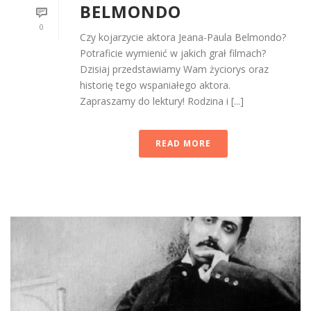
BELMONDO
0
Czy kojarzycie aktora Jeana-Paula Belmondo?
Potraficie wymienić w jakich grał filmach?
Dzisiaj przedstawiamy Wam życiorys oraz
historię tego wspaniałego aktora.
Zapraszamy do lektury! Rodzina i [...]
READ MORE