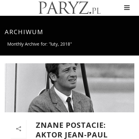
ARCHIWUM
Monthly Archive for: "luty, 2018"
ZNANE POSTACIE:
AKTOR JEAN-PAUL