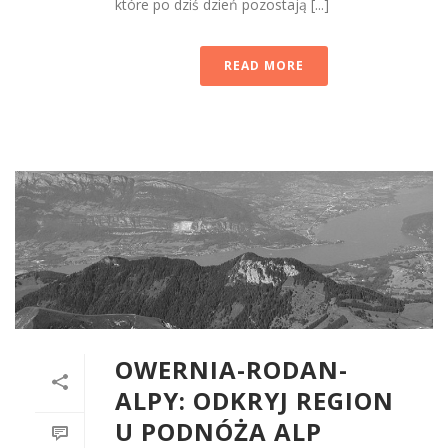
które po dziś dzień pozostają [...]
READ MORE
OWERNIA-RODAN-
ALPY: ODKRYJ REGION
U PODNÓŻA ALP