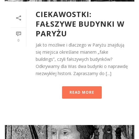
CIEKAWOSTKI:
FAŁSZYWE BUDYNKI W
PARYŻU
0
Jak to możliwe i dlaczego w Paryżu znajdują
się miejsca określane mianem „fake
buildings”, czyli fałszywych budynków?
Odkrywamy dla Was dwa budynki o naprawdę
niezwykłej historii. Zapraszamy do [...]
READ MORE