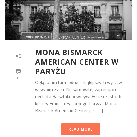
MONA BISMARCK
AMERICAN CENTER W
PARYŻU
0
Oglądałam tam jedne z najlepszych wystaw
w swoim życiu. Niesamowite, zapierające
dech dzieła sztuki odwoływały się często do
kultury Francji czy samego Paryża. Mona
Bismarck American Center jest [...]
READ MORE