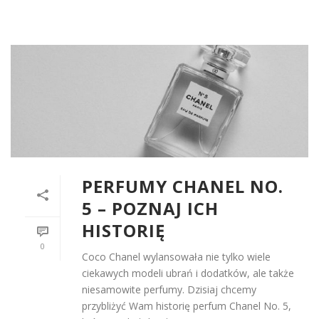
PERFUMY CHANEL NO.
5 – POZNAJ ICH
HISTORIĘ
0
Coco Chanel wylansowała nie tylko wiele
ciekawych modeli ubrań i dodatków, ale także
niesamowite perfumy. Dzisiaj chcemy
przybliżyć Wam historię perfum Chanel No. 5,