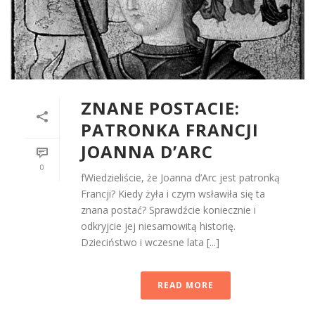
ZNANE POSTACIE:
PATRONKA FRANCJI
JOANNA D’ARC
0
fWiedzieliście, że Joanna d’Arc jest patronką
Francji? Kiedy żyła i czym wsławiła się ta
znana postać? Sprawdźcie koniecznie i
odkryjcie jej niesamowitą historię.
Dzieciństwo i wczesne lata [...]
READ MORE