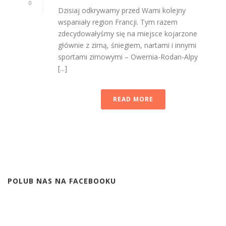
0
Dzisiaj odkrywamy przed Wami kolejny
wspaniały region Francji. Tym razem
zdecydowałyśmy się na miejsce kojarzone
głównie z zimą, śniegiem, nartami i innymi
sportami zimowymi – Owernia-Rodan-Alpy
[...]
READ MORE
POLUB NAS NA FACEBOOKU