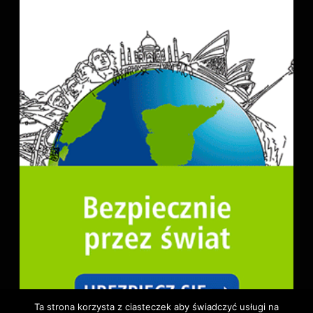
Ta strona korzysta z ciasteczek aby świadczyć usługi na