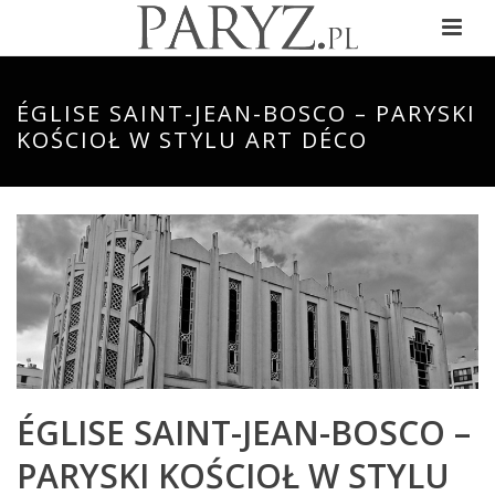
ÉGLISE SAINT-JEAN-BOSCO – PARYSKI
KOŚCIOŁ W STYLU ART DÉCO
ÉGLISE SAINT-JEAN-BOSCO –
PARYSKI KOŚCIOŁ W STYLU