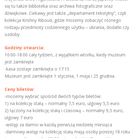
się tu także biblioteka oraz archiwa fotograficzne oraz
dźwiękowe. Ciekawy jest także „departament tekstylny”, czyli
kolekcja Krishny Riboud, gdzie możemy zobaczyć różnego
rodzaju przedmioty codziennego użytku – ubrania, dodatki czy
ozdoby.
Godziny otwarcia:
10:00-18:00 cały tydzień, z wyjątkiem wtorku, kiedy muzeum
jest zamknięte
-kasa zostaje zamknięta o 17:15
Muzeum jest zamknięte 1 stycznia, 1 maja i 25 grudnia.
Ceny biletów:
-możemy wybrać spośród dwóch typów biletów:
1) na kolekcję stałą – normalny 7,5 euro, ulgowy 5,5 euro
2) łączony na kolekcję stałą i czasową – normalny 9,5 euro,
ulgowy 7 euro
-wstęp za darmo w każdą pierwszą niedzielę miesiąca
-darmowy wstęp na kolekcję stałą mają osoby poniżej 18 roku