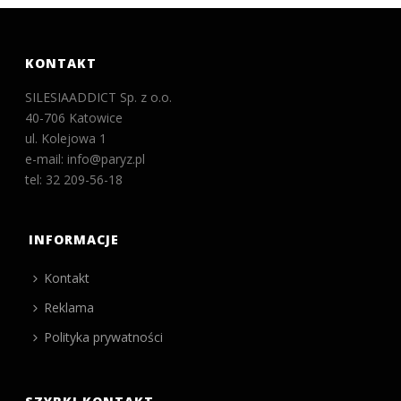
KONTAKT
SILESIAADDICT Sp. z o.o.
40-706 Katowice
ul. Kolejowa 1
e-mail: info@paryz.pl
tel: 32 209-56-18
INFORMACJE
Kontakt
Reklama
Polityka prywatności