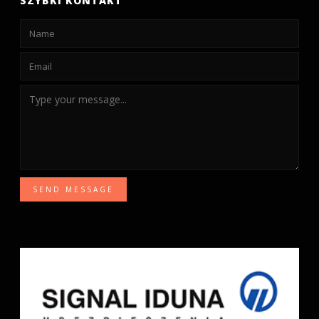
SZYBKI KONTAKT
SEND MESSAGE