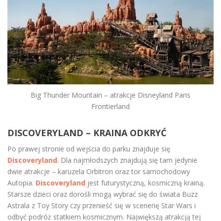
Big Thunder Mountain – atrakcje Disneyland Paris
Frontierland
DISCOVERYLAND – KRAINA ODKRYĆ
Po prawej stronie od wejścia do parku znajduje się
Discoveryland
. Dla najmłodszych znajdują się tam jedynie
dwie atrakcje – karuzela Orbitron oraz tor samochodowy
Autopia.
Discoveryland
jest futurystyczną, kosmiczną krainą.
Starsze dzieci oraz dorośli mogą wybrać się do świata Buzz
Astrala z Toy Story czy przenieść się w scenerię Star Wars i
odbyć podróż statkiem kosmicznym. Największą atrakcją tej