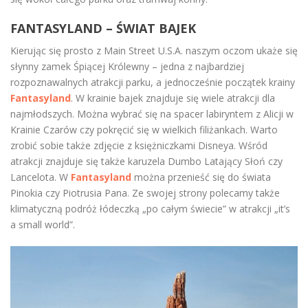
FANTASYLAND – ŚWIAT BAJEK
Kierując się prosto z Main Street U.S.A. naszym oczom ukaże się
słynny zamek Śpiącej Królewny – jedna z najbardziej
rozpoznawalnych atrakcji parku, a jednocześnie początek krainy
Fantasyland
. W krainie bajek znajduje się wiele atrakcji dla
najmłodszych. Można wybrać się na spacer labiryntem z Alicji w
Krainie Czarów czy pokręcić się w wielkich filiżankach. Warto
zrobić sobie także zdjęcie z księżniczkami Disneya. Wśród
atrakcji znajduje się także karuzela Dumbo Latający Słoń czy
Lancelota. W
Fantasyland
można przenieść się do świata
Pinokia czy Piotrusia Pana. Ze swojej strony polecamy także
klimatyczną podróż łódeczką „po całym świecie” w atrakcji „it’s
a small world”.