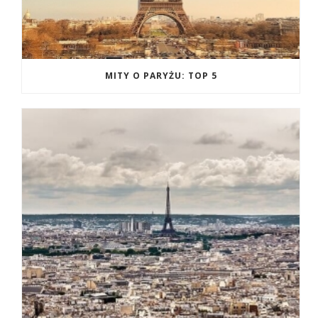
MITY O PARYŻU: TOP 5