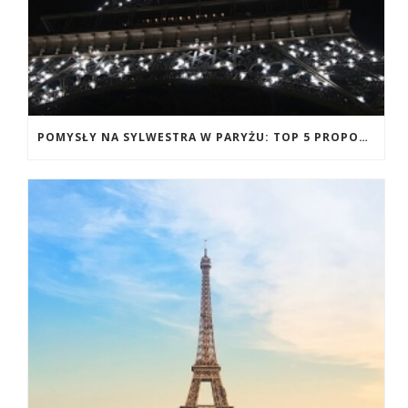
POMYSŁY NA SYLWESTRA W PARYŻU: TOP 5 PROPOZYCJI