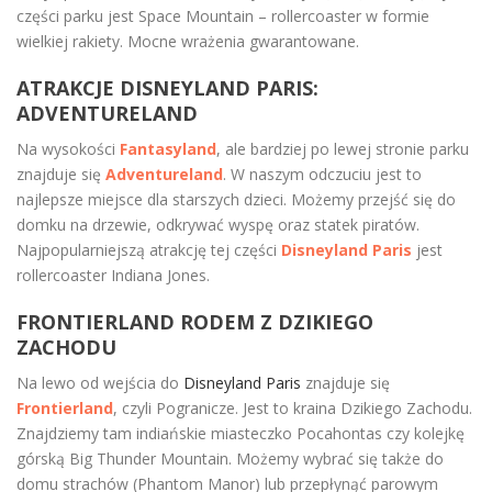
części parku jest Space Mountain – rollercoaster w formie
wielkiej rakiety. Mocne wrażenia gwarantowane.
ATRAKCJE DISNEYLAND PARIS:
ADVENTURELAND
Na wysokości
Fantasyland
, ale bardziej po lewej stronie parku
znajduje się
Adventureland
. W naszym odczuciu jest to
najlepsze miejsce dla starszych dzieci. Możemy przejść się do
domku na drzewie, odkrywać wyspę oraz statek piratów.
Najpopularniejszą atrakcję tej części
Disneyland Paris
jest
rollercoaster Indiana Jones.
FRONTIERLAND RODEM Z DZIKIEGO
ZACHODU
Na lewo od wejścia do
Disneyland Paris
znajduje się
Frontierland
, czyli Pogranicze. Jest to kraina Dzikiego Zachodu.
Znajdziemy tam indiańskie miasteczko Pocahontas czy kolejkę
górską Big Thunder Mountain. Możemy wybrać się także do
domu strachów (Phantom Manor) lub przepłynąć parowym