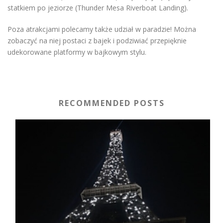
statkiem po jeziorze (Thunder Mesa Riverboat Landing).
Poza atrakcjami polecamy także udział w paradzie! Można
zobaczyć na niej postaci z bajek i podziwiać przepięknie
udekorowane platformy w bajkowym stylu.
RECOMMENDED POSTS