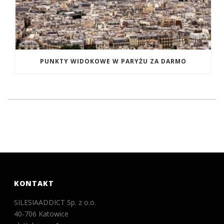
PUNKTY WIDOKOWE W PARYŻU ZA DARMO
KONTAKT
SILESIAADDICT Sp. z o.o.
40-706 Katowice