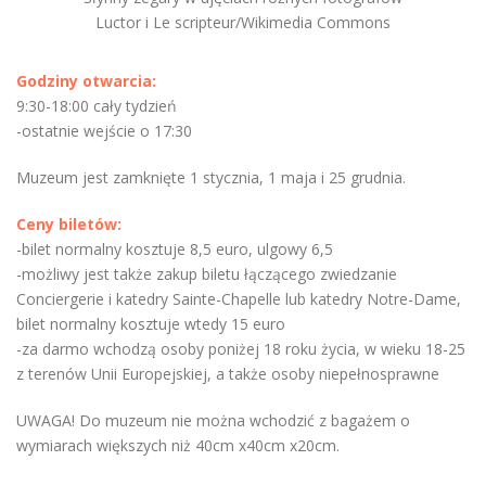
Luctor i Le scripteur/Wikimedia Commons
Godziny otwarcia:
9:30-18:00 cały tydzień
-ostatnie wejście o 17:30
Muzeum jest zamknięte 1 stycznia, 1 maja i 25 grudnia.
Ceny biletów:
-bilet normalny kosztuje 8,5 euro, ulgowy 6,5
-możliwy jest także zakup biletu łączącego zwiedzanie
Conciergerie i katedry Sainte-Chapelle lub katedry Notre-Dame,
bilet normalny kosztuje wtedy 15 euro
-za darmo wchodzą osoby poniżej 18 roku życia, w wieku 18-25
z terenów Unii Europejskiej, a także osoby niepełnosprawne
UWAGA! Do muzeum nie można wchodzić z bagażem o
wymiarach większych niż 40cm x40cm x20cm.