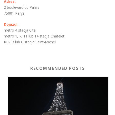
Adres:
2 boulevard du Palais
75001 Paryż
Dojazd:
metro 4 stacja Cité
metro 1, 7, 11 lub 14 stacja Châtelet
RER B lub C stacja Saint-Michel
RECOMMENDED POSTS