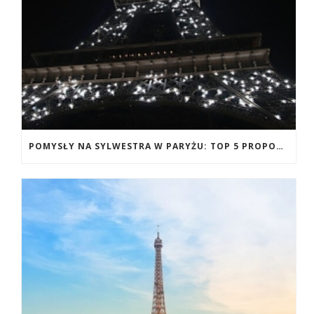
POMYSŁY NA SYLWESTRA W PARYŻU: TOP 5 PROPOZYCJI