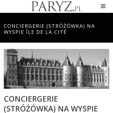
CONCIERGERIE (STRÓŻÓWKA) NA
WYSPIE ÎLE DE LA CITÉ
CONCIERGERIE
(STRÓŻÓWKA) NA WYSPIE