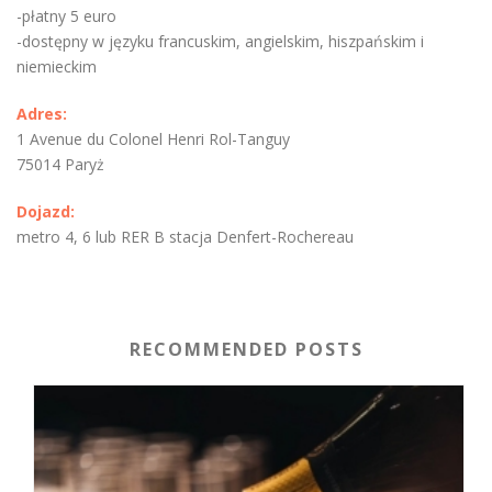
-płatny 5 euro
-dostępny w języku francuskim, angielskim, hiszpańskim i
niemieckim
Adres:
1 Avenue du Colonel Henri Rol-Tanguy
75014 Paryż
Dojazd:
metro 4, 6 lub RER B stacja Denfert-Rochereau
RECOMMENDED POSTS