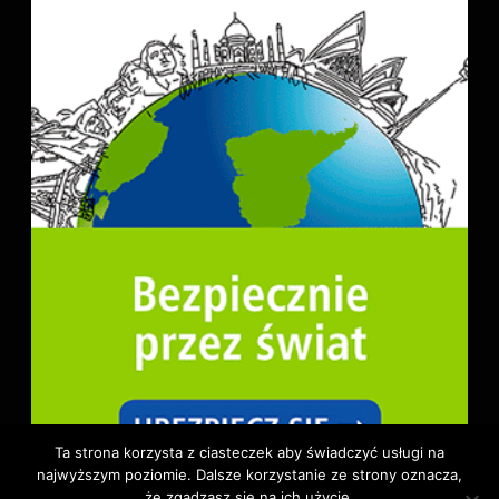
Ta strona korzysta z ciasteczek aby świadczyć usługi na
najwyższym poziomie. Dalsze korzystanie ze strony oznacza,
że zgadzasz się na ich użycie.