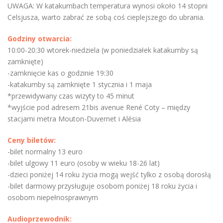
UWAGA: W katakumbach temperatura wynosi około 14 stopni
Celsjusza, warto zabrać ze sobą coś cieplejszego do ubrania.
Godziny otwarcia:
10:00-20:30 wtorek-niedziela (w poniedziałek katakumby są
zamknięte)
-zamknięcie kas o godzinie 19:30
-katakumby są zamknięte 1 stycznia i 1 maja
*przewidywany czas wizyty to 45 minut
*wyjście pod adresem 21bis avenue René Coty – między
stacjami metra Mouton-Duvernet i Alésia
Ceny biletów:
-bilet normalny 13 euro
-bilet ulgowy 11 euro (osoby w wieku 18-26 lat)
-dzieci poniżej 14 roku życia mogą wejść tylko z osobą dorosłą
-bilet darmowy przysługuje osobom poniżej 18 roku życia i
osobom niepełnosprawnym
Audioprzewodnik: