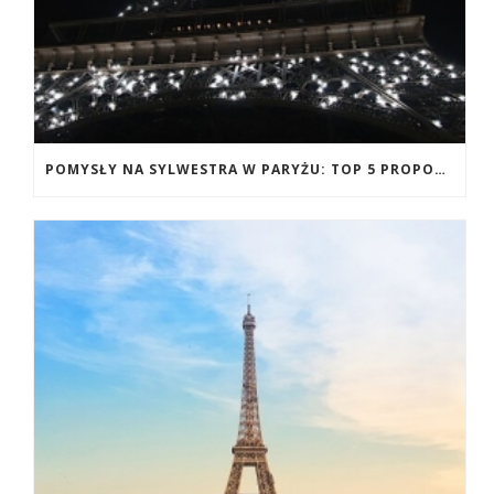
POMYSŁY NA SYLWESTRA W PARYŻU: TOP 5 PROPOZYCJI