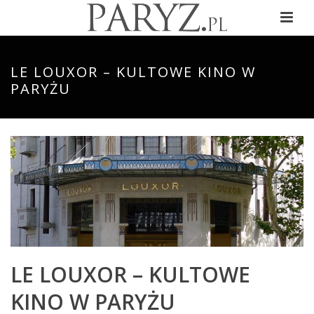
LE LOUXOR – KULTOWE KINO W
PARYŻU
LE LOUXOR – KULTOWE
KINO W PARYŻU