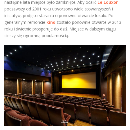
następne lata miejsce było zamknięte. Aby ocalić
Le Louxor
począwszy od 2001 roku utworzono wiele stowarzyszeń i
inicjatyw, podjęto starania o ponowne otwarcie lokalu. Po
generalnym remoncie
kino
zostało ponownie otwarte w 2013
roku i świetnie prosperuje do dziś. Miejsce w dalszym ciągu
cieszy się ogromną popularnością.