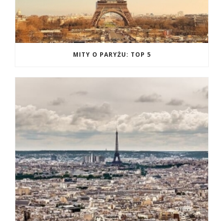
MITY O PARYŻU: TOP 5