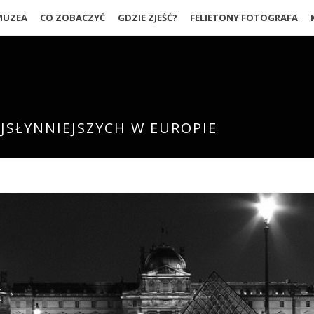
MUZEA
CO ZOBACZYĆ
GDZIE ZJEŚĆ?
FELIETONY FOTOGRAFA
JSŁYNNIEJSZYCH W EUROPIE