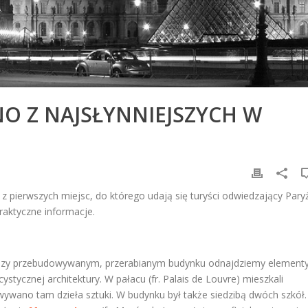
O Z NAJSŁYNNIEJSZYCH W
 pierwszych miejsc, do którego udają się turyści odwiedzający Paryż
raktyczne informacje.
 razy przebudowywanym, przerabianym budynku odnajdziemy element
stycznej architektury. W pałacu (fr. Palais de Louvre) mieszkali
ywano tam dzieła sztuki. W budynku był także siedzibą dwóch szkół