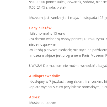
9:00-18:00 poniedziałek, czwartek, sobota, niedzie
9:00-21:45 środa, piątek
Muzeum jest zamknięte 1 maja, 1 listopada i 25 g
Ceny biletów:
-bilet normalny 15 euro
-za darmo wchodzą osoby poniżej 18 roku życia, o
niepełnosprawne
-w każdą pierwszą niedzielę miesiąca od paździer
-muzeum objęte jest programem Paris Museum Pas
UWAGA! Do muzeum nie można wchodzić z bagaż
Audioprzewodnik:
-dostępny w 7 językach: angielskim, francuskim, 
-opłata wynosi 5 euro przy bilecie normalnym, 3 
Adres:
Musée du Louvre