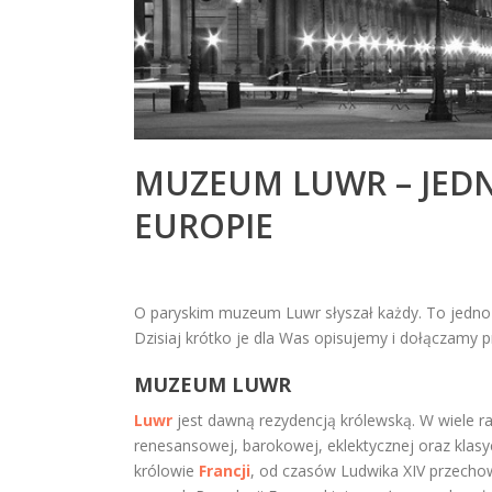
MUZEUM LUWR – JEDN
EUROPIE
O paryskim muzeum Luwr słyszał każdy. To jedno z
Dzisiaj krótko je dla Was opisujemy i dołączamy p
MUZEUM LUWR
Luwr
jest dawną rezydencją królewską. W wiele
renesansowej, barokowej, eklektycznej oraz klasycy
królowie
Francji
, od czasów Ludwika XIV przechow