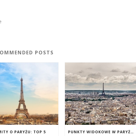
e
COMMENDED POSTS
MITY O PARYŻU: TOP 5
PUNKTY WIDOKOWE W PARYŻU ZA DARMO