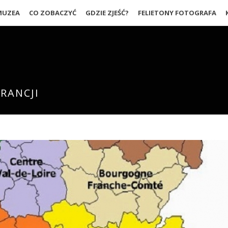
MUZEA
CO ZOBACZYĆ
GDZIE ZJEŚĆ?
FELIETONY FOTOGRAFA
RANCJI