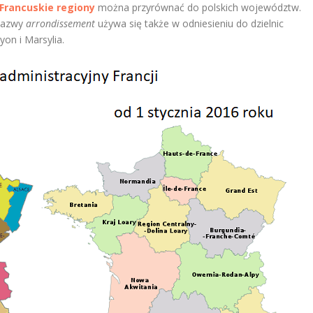
Francuskie regiony
można przyrównać do polskich województw.
nazwy
arrondissement
używa się także w odniesieniu do dzielnic
Lyon i Marsylia.