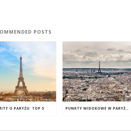
COMMENDED POSTS
MITY O PARYŻU: TOP 5
PUNKTY WIDOKOWE W PARYŻU ZA DARMO