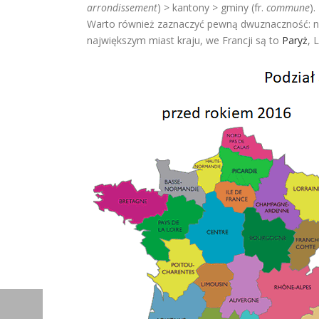
arrondissement
) > kantony > gminy (fr.
commune
).
Warto również zaznaczyć pewną dwuznaczność: 
największym miast kraju, we Francji są to
Paryż
, 