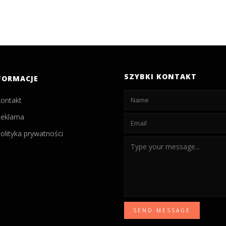
SZYBKI KONTAKT
FORMACJE
ontakt
eklama
olityka prywatności
SEND MESSAGE