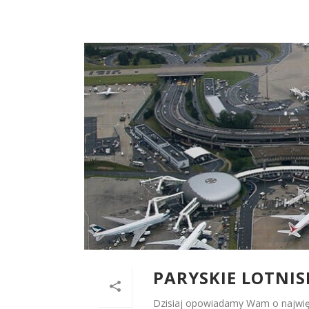
PARYSKIE LOTNIS
Dzisiaj opowiadamy Wam o najwięk