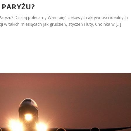
 PARYŻU?
Paryżu? Dzisiaj polecamy Wam pięć ciekawych aktywności idealnych
 w takich miesiącach jak grudzień, styczeń i luty. Choinka w [...]