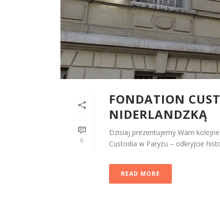
FONDATION CUST
NIDERLANDZKĄ
Dzisiaj prezentujemy Wam kolejne 
0
Custodia w Paryżu – odkryjcie histor
READ MORE