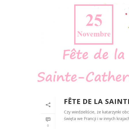
FÊTE DE LA SAIN
Czy wiedzieliście, że katarzynki o
święta we Francji i w innych krajach.
0