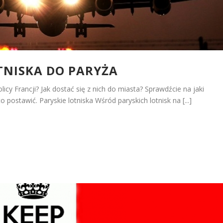
TNISKA DO PARYŻA
tolicy Francji? Jak dostać się z nich do miasta? Sprawdźcie na jaki
o postawić. Paryskie lotniska Wśród paryskich lotnisk na [...]