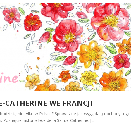
TE-CATHERINE WE FRANCJI
bchodzi się nie tylko w Polsce? Sprawdźcie jak wyglądają obchody tego
 Poznajcie historię fête de la Sainte-Catherine. [...]