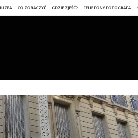
MUZEA
CO ZOBACZYĆ
GDZIE ZJEŚĆ?
FELIETONY FOTOGRAFA