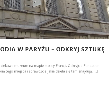
ODIA W PARYŻU – ODKRYJ SZTUKĘ
ciekawe muzeum na mapie stolicy Francji. Odkryjcie Fondation
ię tego miejsca i sprawdźcie jakie dzieła się tam znajdują. [...]