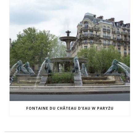
FONTAINE DU CHÂTEAU D’EAU W PARYŻU