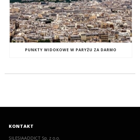
PUNKTY WIDOKOWE W PARYŻU ZA DARMO
KONTAKT
SILESIAADDICT Sp. z o.o.