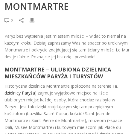
MONTMARTRE
0
Paryż bez wątpienia jest miastem miłości – widać to niemal na
każdym kroku. Dzisiaj zapraszamy Was na spacer po urokliwym
Montmartre i odkrycie znajdującej się tam ściany miłości Le Mur
des je t’aime. Poznajcie jej historię i przesłanie!
MONTMARTRE – ULUBIONA DZIELNICA
MIESZKAŃCÓW PARYŻA I TURYSTÓW
Historyczna dzielnica Montmartre (położona na terenie
18.
dzielnicy Paryża
) zajmuje wyjątkowe miejsce na liście
ulubionych miejsc każdej osoby, która chociaż raz była w
Paryżu. Jest tak dzięki znajdującym się tam przepięknym
kościołom (bazylika Sacré-Coeur, kościół Saint Jean-de-
Montmartre i Saint-Pierre de Montmartre), muzeom (Espace
Dali, Musée Montmartre) i kultowym miejscom jak Place du