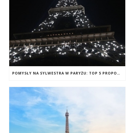
POMYSŁY NA SYLWESTRA W PARYŻU: TOP 5 PROPOZYCJI