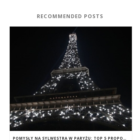
RECOMMENDED POSTS
POMYSŁY NA SYLWESTRA W PARYŻU: TOP 5 PROPOZYCJI