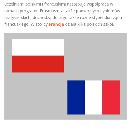
uczelniami polskimi i francuskimi następuje współpraca w
ramach programu Erasmus+, a także podwójnych dyplomów
magisterskich, dochodzą do tego także różne stypendia rządu
francuskiego. W stolicy
Francja
działa kilka polskich szkół.